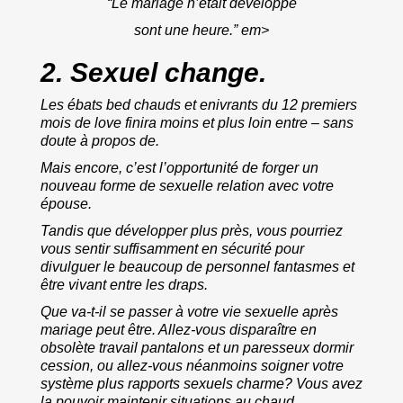
“Le mariage n’était développé
sont une heure.” em>
2.
Sexuel change.
Les ébats bed chauds et enivrants du 12 premiers
mois de love finira moins et plus loin entre – sans
doute à propos de.
Mais encore, c’est l’opportunité de forger un
nouveau forme de sexuelle relation avec votre
épouse.
Tandis que développer plus près, vous pourriez
vous sentir suffisamment en sécurité pour
divulguer le beaucoup de personnel fantasmes et
être vivant entre les draps.
Que va-t-il se passer à votre vie sexuelle après
mariage peut être. Allez-vous disparaître en
obsolète travail pantalons et un paresseux dormir
cession, ou allez-vous néanmoins soigner votre
système plus rapports sexuels charme? Vous avez
la pouvoir maintenir situations au chaud.