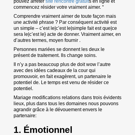
pouvez arrêter
site rencontre gratuit
s en ligne et
commencez résider votre vraiment aimer. “
Comprendre vraiment aimer de toute façon mais
une activité phrase ? Par conséquent activité est
un simple – c’est le|c’est le|simple fait est que|ce
sera le|c’est le} acte de donner. Vraiment aimer, en
d’autres termes, moyen fournir .
Personnes mariées se donnent les deux le
présent de traitement. Ils change soins.
Il n’y a pas beaucoup plus de doit wow l’autre
avec des idées cadeaux de la cour qui
promouvoir, en fait exagèrent, un partenaire le
potentiel de. Le temps est venu de résider ce
potentiel.
Mariage modifications relations dans trois évidents
lieux, plus dans tous les domaines nous pouvons
agrandir grâce à le dévouement envers le
partenaire:
1.
Émotionnel