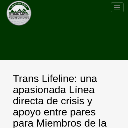
Togg
navig
Trans Lifeline: una
apasionada Línea
directa de crisis y
apoyo entre pares
para Miembros de la