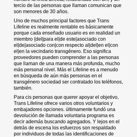
tercio de las personas que llaman comunican que
son menores de 30 años.
Uno de muchos principal factores que Trans
Lifeline es realmente rentable es básicamente
porque cada enseñado usuario es en realidad un
miembro {del|para el|de este|asociado con
el|de|asociado con|con respecto al|del|en el|con
el|en la vecindario transgénero. Eso significa
proveedores pueden comprender a las personas
que llaman de una manera más profunda, mucho
más personal nivel. Más el Lifeline es a menudo
en búsqueda de aún más personas en el
transgénero sociedad ser contratado los teléfonos,
también.
Para cis personas que querer apoyar el objetivo,
Trans Lifeline ofrece varios otros voluntarios y
embajadores opciones. últimamente fundó una
devolución de llamada voluntaria programa es
decir además buscando agregados. Y lejos en el
detrás de escena los esfuerzos son respaldado
por individuos de todas las identificaciones de