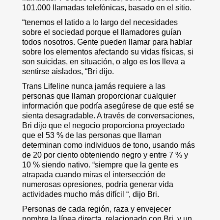
101.000 llamadas telefónicas, basado en el sitio.
“tenemos el latido a lo largo del necesidades
sobre el sociedad porque el llamadores guían
todos nosotros. Gente pueden llamar para hablar
sobre los elementos afectando su vidas físicas, si
son suicidas, en situación, o algo es los lleva a
sentirse aislados, “Bri dijo.
Trans Lifeline nunca jamás requiere a las
personas que llaman proporcionar cualquier
información que podría asegúrese de que esté se
sienta desagradable. A través de conversaciones,
Bri dijo que el negocio proporciona proyectado
que el 53 % de las personas que llaman
determinan como individuos de tono, usando más
de 20 por ciento obteniendo negro y entre 7 % y
10 % siendo nativo. “siempre que la gente es
atrapada cuando miras el intersección de
numerosas opresiones, podría generar vida
actividades mucho más difícil “, dijo Bri.
Personas de cada región, raza y envejecer
nombre la línea directa, relacionado con Bri, y un