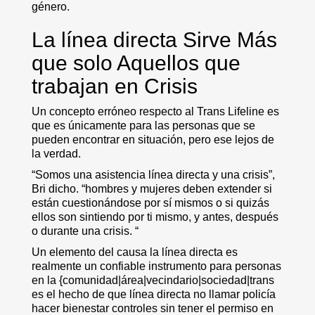
género.
La línea directa Sirve Más
que solo Aquellos que
trabajan en Crisis
Un concepto erróneo respecto al Trans Lifeline es
que es únicamente para las personas que se
pueden encontrar en situación, pero ese lejos de
la verdad.
“Somos una asistencia línea directa y una crisis”,
Bri dicho. “hombres y mujeres deben extender si
están cuestionándose por sí mismos o si quizás
ellos son sintiendo por ti mismo, y antes, después
o durante una crisis. “
Un elemento del causa la línea directa es
realmente un confiable instrumento para personas
en la {comunidad|área|vecindario|sociedad|trans
es el hecho de que línea directa no llamar policía
hacer bienestar controles sin tener el permiso en