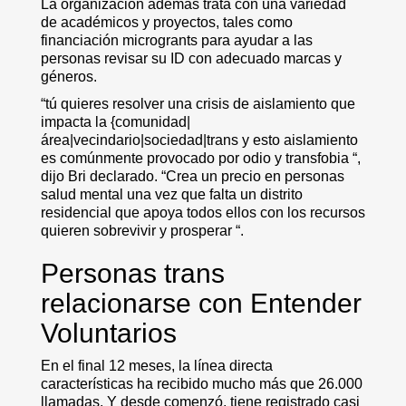
La organización además trata con una variedad
de académicos y proyectos, tales como
financiación microgrants para ayudar a las
personas revisar su ID con adecuado marcas y
géneros.
“tú quieres resolver una crisis de aislamiento que
impacta la {comunidad|
área|vecindario|sociedad|trans y esto aislamiento
es comúnmente provocado por odio y transfobia “,
dijo Bri declarado. “Crea un precio en personas
salud mental una vez que falta un distrito
residencial que apoya todos ellos con los recursos
quieren sobrevivir y prosperar “.
Personas trans
relacionarse con Entender
Voluntarios
En el final 12 meses, la línea directa
características ha recibido mucho más que 26.000
llamadas. Y desde comenzó, tiene registrado casi