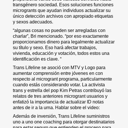
transgénero sociedad. Esos soluciones funciones
microgrants que ayudan individuos actualizar su
único detección archivos con apropiado etiquetas
y sexos adecuados.
“algunas cosas no pueden ser arregladas con
charlar”, Bri mencionado. “por eso exactamente
proporcionamos dinero para legalmente actualizar
su título y sexo. Eso hará afectar trabajos,
vivienda, educación y votación, todos estos una
identificación es clave. “
Trans Lifeline se asoció con MTV y Logo para
aumentar comprensión entre jóvenes en con
respecto al microgrant programa, particularmente
cuando estás considerando votar. La activista
trans y estrella del pop Kim Petras contribuyó las
relatos de tres anteriores microgrant usuarios y
enfatizó la importancia de actualizar ID notas
antes de ir a la urna. Hablar sobre el video:
Además de inversión, Trans Lifeline suministros
uno a uno one coaching para otorgar destinatarios
para estar seguro que entienden el proceso para