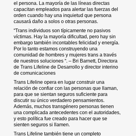
el persona. La mayoría de las líneas directas
capacitan empleados para alertar las fuerzas del
orden cuando hay una inquietud que persona
causará daño a solos o otras personas.
“Trans individuos son típicamente no pasivos
víctimas. Hay la mayoría dificultad, pero hay sin
embargo también incontables felicidad y energía.
Por lo tanto estamos construyendo una
comunidad de hombres y mujeres trans a través
de nuestros soluciones “. – Bri Barnett, Directora
de Trans Lifeline de Desarrollo y director interino
de comunicaciones
Trans Lifeline opera en lugar construir una
relación de confiar con las personas que llaman,
para que se sientan seguros suficiente para
discutir su único verdadero pensamientos.
Además, muchos transgénero personas tienen
una complicada antecedentes con el autoridades,
y esto política fue creado para hacer que se
sienten seguros si llamen.
Trans Lifeline también tiene un completo