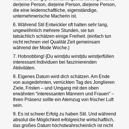
der|eine Person, die|eine Person, die|eine Person,
die eine leidenschaftliche, eigenständige,
unternehmerische Macherin ist.
6. Während Stil Entwickler oft halten sehr lang,
ungewöhnlich mehrere Stunden, sie tun
tatsächlich schätzen einige Freiheit. (einfach tun
nicht rechnen viel Qualität Zeit gemeinsam
während der Mode Woche.)
7. Hobnobbing! {Du wirst|du wirst|du wirst|erfüllen
interessant Individuen bei faszinierenden
Aktivitäten.
8. Eigenes Datum wird dich schätzen. Am Ende
von ausgedehnten, verrückten Tag des Jonglieren
Ziele, Fristen – und Umgang mit den oben
erwähnten “interessanten Männern und Frauen” –
Ihren Präsenz sollte ein Atemzug von frischer Luft
sein.
9. Es ist schwer Erfolg zu haben Stil. Und während
absolut die Möglichkeit erfolgreiche wirtschaftlich,
das großes Datum höchstwahrscheinlich ist nicht