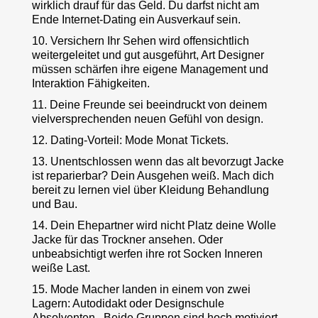
wirklich drauf für das Geld. Du darfst nicht am
Ende Internet-Dating ein Ausverkauf sein.
10. Versichern Ihr Sehen wird offensichtlich
weitergeleitet und gut ausgeführt, Art Designer
müssen schärfen ihre eigene Management und
Interaktion Fähigkeiten.
11. Deine Freunde sei beeindruckt von deinem
vielversprechenden neuen Gefühl von design.
12. Dating-Vorteil: Mode Monat Tickets.
13. Unentschlossen wenn das alt bevorzugt Jacke
ist reparierbar? Dein Ausgehen weiß. Mach dich
bereit zu lernen viel über Kleidung Behandlung
und Bau.
14. Dein Ehepartner wird nicht Platz deine Wolle
Jacke für das Trockner ansehen. Oder
unbeabsichtigt werfen ihre rot Socken Inneren
weiße Last.
15. Mode Macher landen in einem von zwei
Lagern: Autodidakt oder Designschule
Absolventen . Beide Gruppen sind hoch motiviert